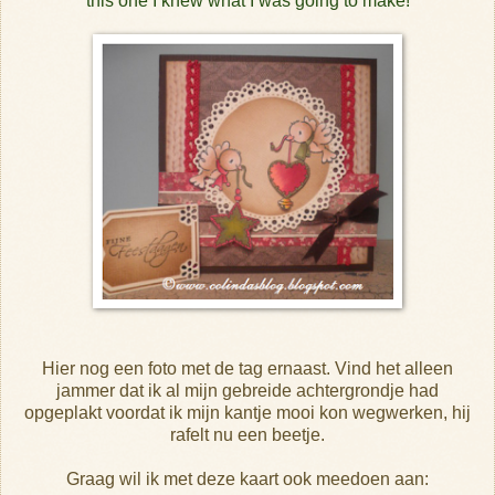
this one I knew what I was going to make!
Hier nog een foto met de tag ernaast. Vind het alleen
jammer dat ik al mijn gebreide achtergrondje had
opgeplakt voordat ik mijn kantje mooi kon wegwerken, hij
rafelt nu een beetje.
Graag wil ik met deze kaart ook meedoen aan: