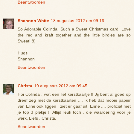
Beantwoorden
Shannon White
18 augustus 2012 om 09:16
So Adorable Colinda! Such a Sweet Christmas card! Love
the red and kraft together and the little birdies are so
Sweet! 8)
Hugs
Shannon
Beantwoorden
Christa
19 augustus 2012 om 09:45
Hoi Colinda , wat een lief kerstkaartje !! Jij bent al goed op
dreef zeg met de kerstkaarten .... Ik heb dat mooie papier
van Eline ook liggen ; ziet er gaaf uit. Enne .... proficiat met
je top 3 plekje !! Altijd leuk toch , die waardering voor je
werk. Liefs , Christa.
Beantwoorden