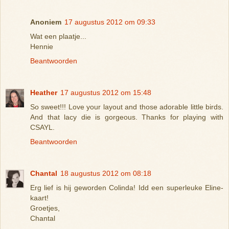
Anoniem
17 augustus 2012 om 09:33
Wat een plaatje...
Hennie
Beantwoorden
Heather
17 augustus 2012 om 15:48
So sweet!!! Love your layout and those adorable little birds.
And that lacy die is gorgeous. Thanks for playing with
CSAYL.
Beantwoorden
Chantal
18 augustus 2012 om 08:18
Erg lief is hij geworden Colinda! Idd een superleuke Eline-
kaart!
Groetjes,
Chantal