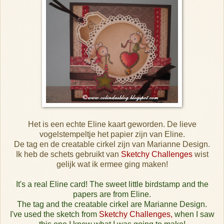
Het is een echte Eline kaart geworden. De lieve
vogelstempeltje het papier zijn van Eline.
De tag en de creatable cirkel zijn van Marianne Design.
Ik heb de schets gebruikt van
Sketchy Challenges
wist
gelijk wat ik ermee ging maken!
It's a real Eline card! The sweet little birdstamp and the
papers are from Eline.
The tag and the creatable cirkel are Marianne Design.
I've used the sketch from
Sketchy Challenges
,
when I saw