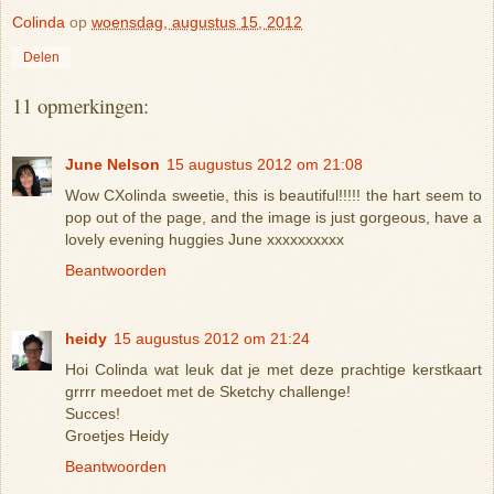
Colinda
op
woensdag, augustus 15, 2012
Delen
11 opmerkingen:
June Nelson
15 augustus 2012 om 21:08
Wow CXolinda sweetie, this is beautiful!!!!! the hart seem to
pop out of the page, and the image is just gorgeous, have a
lovely evening huggies June xxxxxxxxxx
Beantwoorden
heidy
15 augustus 2012 om 21:24
Hoi Colinda wat leuk dat je met deze prachtige kerstkaart
grrrr meedoet met de Sketchy challenge!
Succes!
Groetjes Heidy
Beantwoorden