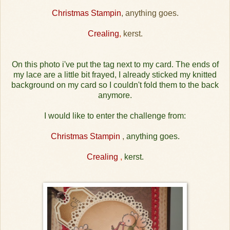
Christmas Stampin
, anything goes.
Crealing
,
kerst.
On this photo i've put the tag next to my card. The ends of
my lace are a little bit frayed, I already sticked my knitted
background on my card so I couldn't fold them to the back
anymore.
I would like to enter the challenge from:
Christmas Stampin
,
anything goes.
Crealing
,
kerst.