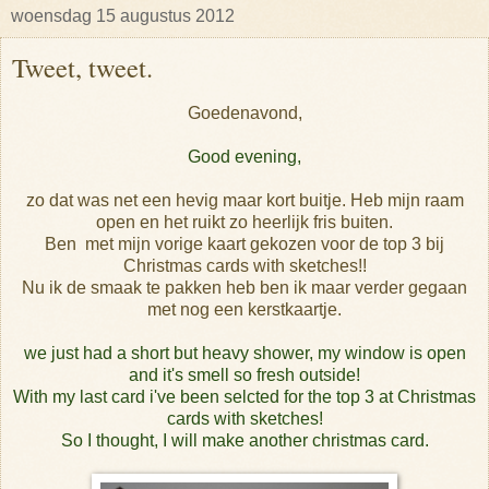
woensdag 15 augustus 2012
Tweet, tweet.
Goedenavond,
Good evening,
zo dat was net een hevig maar kort buitje. Heb mijn raam
open en het ruikt zo heerlijk fris buiten.
Ben met mijn vorige kaart gekozen voor de top 3 bij
Christmas cards with sketches!!
Nu ik de smaak te pakken heb ben ik maar verder gegaan
met nog een kerstkaartje.
we just had a short but heavy shower, my window is open
and it's smell so fresh outside!
With my last card i've been selcted for the top 3 at Christmas
cards with sketches!
So I thought, I will make another christmas card.