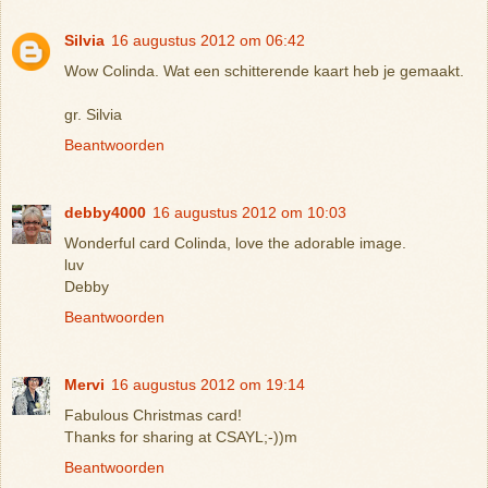
Silvia
16 augustus 2012 om 06:42
Wow Colinda. Wat een schitterende kaart heb je gemaakt.
gr. Silvia
Beantwoorden
debby4000
16 augustus 2012 om 10:03
Wonderful card Colinda, love the adorable image.
luv
Debby
Beantwoorden
Mervi
16 augustus 2012 om 19:14
Fabulous Christmas card!
Thanks for sharing at CSAYL;-))m
Beantwoorden